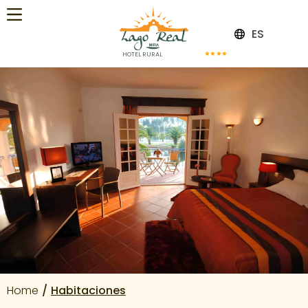
ES
HOTEL RURAL
Home
Habitaciones