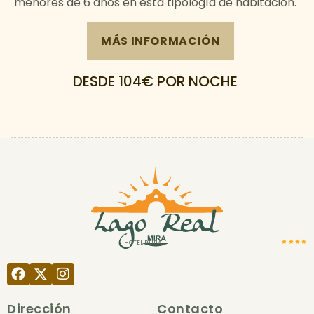
menores de 6 años en esta tipología de habitación.
MÁS INFORMACIÓN
DESDE 104€
POR NOCHE
HOTEL RURAL
Dirección
Contacto