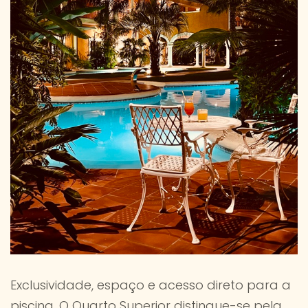
Exclusividade, espaço e acesso direto para a
piscina. O Quarto Superior distingue-se pela