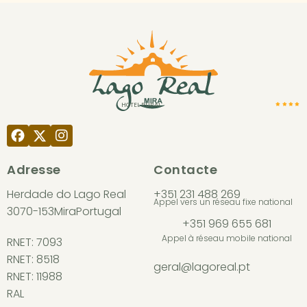
HOTEL RURAL
Adresse
Contacte
Herdade do Lago Real
+351 231 488 269
Appel vers un réseau fixe national
3070-153
Mira
Portugal
+351 969 655 681
Appel à réseau mobile national
RNET: 7093
RNET: 8518
geral@lagoreal.pt
RNET: 11988
RAL