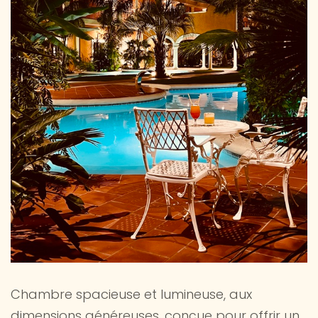
Chambre spacieuse et lumineuse, aux
dimensions généreuses, conçue pour offrir un